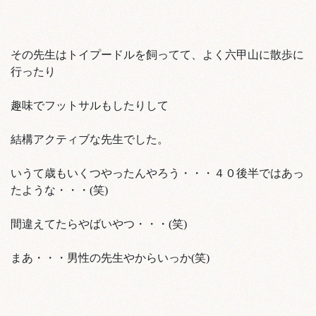
その先生はトイプードルを飼ってて、よく六甲山に散歩に
行ったり
趣味でフットサルもしたりして
結構アクティブな先生でした。
いうて歳もいくつやったんやろう・・・４０後半ではあっ
たような・・・(笑)
間違えてたらやばいやつ・・・(笑)
まあ・・・男性の先生やからいっか(笑)