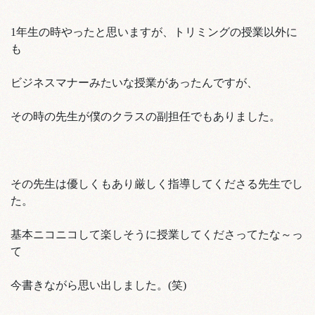
1年生の時やったと思いますが、トリミングの授業以外に
も
ビジネスマナーみたいな授業があったんですが、
その時の先生が僕のクラスの副担任でもありました。
その先生は優しくもあり厳しく指導してくださる先生でし
た。
基本ニコニコして楽しそうに授業してくださってたな～っ
て
今書きながら思い出しました。(笑)