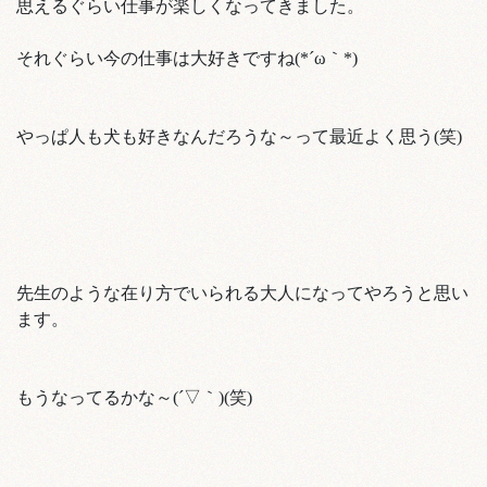
思えるぐらい仕事が楽しくなってきました。
それぐらい今の仕事は大好きですね(*´ω｀*)
やっぱ人も犬も好きなんだろうな～って最近よく思う(笑)
先生のような在り方でいられる大人になってやろうと思い
ます。
もうなってるかな～(´▽｀)(笑)