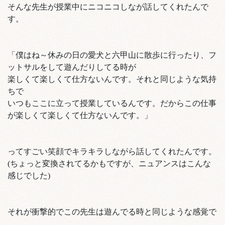
そんな先生が授業中にニコニコしなが話してくれたんで
す。
「僕はね～休みの日の愛犬と六甲山に散歩に行ったり、フ
ットサルをして遊んだりしてる時が
楽しくて楽しくて仕方ないんです。それと同じような気持
ちで
いつもここに立って授業しているんです。だからこの仕事
が楽しくて楽しくて仕方ないんです。」
ってすごい笑顔でキラキラしながら話してくれたんです。
(ちょっと変換されてるかもですが、ニュアンスはこんな
感じでした)
それが衝撃的でこの先生は遊んでる時と同じような感覚で