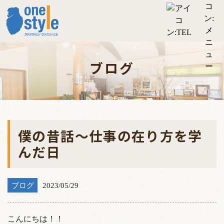
ブログ
僕の昔話～仕事の在り方を学
んだ日
ブログ
2023/05/29
こんにちは！！