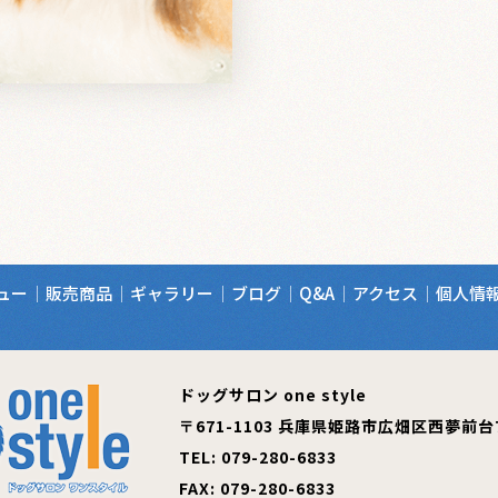
ュー
販売商品
ギャラリー
ブログ
Q&A
アクセス
個人情
ドッグサロン one style
〒671-1103
​​​​​​​兵庫県姫路市広畑区西夢前
TEL:
079-280-6833
FAX: 079-280-6833