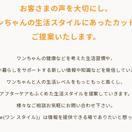
お客さまの声を大切にし、
ンちゃんの生活スタイルに
あったカッ
ご提案いたします。
ワンちゃんの健康などを考えた生活習慣や、
い暮らしをサポートする新しい情報や知識などを発信してい
ワンちゃんと人の生活レベルをもっともっと高くし、
アフターケアもふくめた生活スタイルを提案していきます
様々なご相談お気軽にお問い合わせ下さい。
​「one style(ワン スタイル)」は情報を提供できる場でありたいと