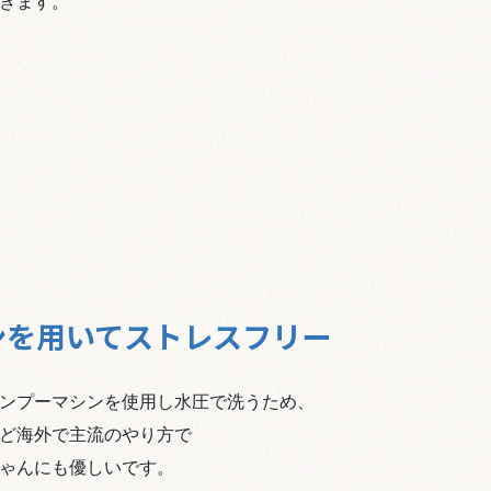
ができます。
ンを用いてストレスフリー
ンプーマシンを使用し水圧で洗うため、
ど海外で主流のやり方で
ワンちゃんにも優しいです。