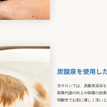
炭酸泉を使用し
当サロンでは、炭酸泉温浴を
新陳代謝の向上や除菌の効果
​​​​​​​弱酸性でお肌に優しく