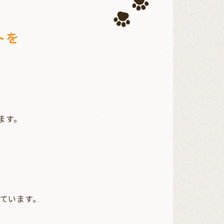
トを
ます。
。
想っています。