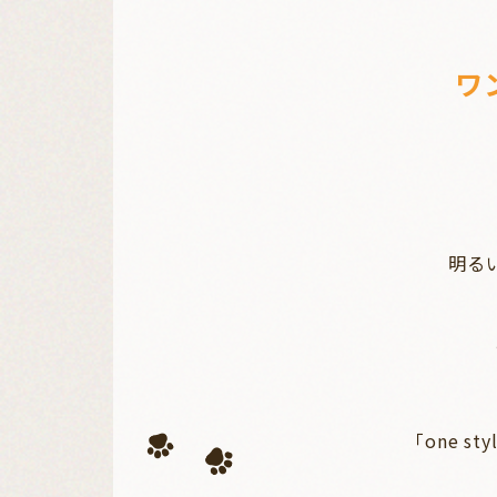
ワ
明る
​​​​​​